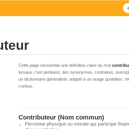
uteur
Cette page rassemble une définition claire du mot
contribu
lorsque c’est pertinent, des synonymes, contraires, exempl
un dictionnaire généraliste, adapté à un usage quotidien : 
curieux.
Contributeur
(Nom commun)
Personne physique ou morale qui participe fina