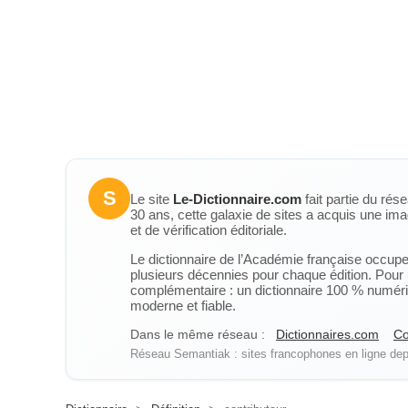
S
Le site
Le-Dictionnaire.com
fait partie du rés
30 ans, cette galaxie de sites a acquis une ima
et de vérification éditoriale.
Le dictionnaire de l’Académie française occupe u
plusieurs décennies pour chaque édition. Pour u
complémentaire : un dictionnaire 100 % numérique
moderne et fiable.
Dans le même réseau :
Dictionnaires.com
Co
Réseau Semantiak : sites francophones en ligne depu