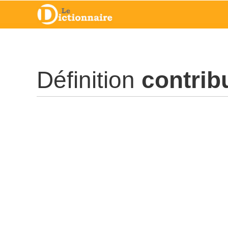
Définition
contrib