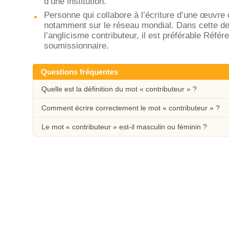
d’une institution.
Personne qui collabore à l’écriture d’une œuvre c
notamment sur le réseau mondial. Dans cette de
l’anglicisme contributeur, il est préférable Réf
soumissionnaire.
Questions fréquentes
Quelle est la définition du mot « contributeur » ?
Comment écrire correctement le mot « contributeur » ?
Le mot « contributeur » est-il masculin ou féminin ?