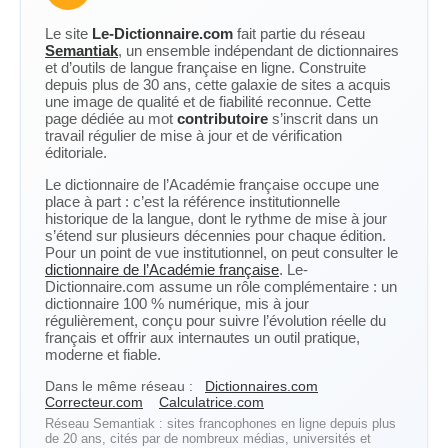
Le site
Le-Dictionnaire.com
fait partie du réseau
Semantiak
, un ensemble indépendant de dictionnaires
et d’outils de langue française en ligne. Construite
depuis plus de 30 ans, cette galaxie de sites a acquis
une image de qualité et de fiabilité reconnue. Cette
page dédiée au mot
contributoire
s’inscrit dans un
travail régulier de mise à jour et de vérification
éditoriale.
Le dictionnaire de l’Académie française occupe une
place à part : c’est la référence institutionnelle
historique de la langue, dont le rythme de mise à jour
s’étend sur plusieurs décennies pour chaque édition.
Pour un point de vue institutionnel, on peut consulter le
dictionnaire de l’Académie française
. Le-
Dictionnaire.com assume un rôle complémentaire : un
dictionnaire 100 % numérique, mis à jour
régulièrement, conçu pour suivre l’évolution réelle du
français et offrir aux internautes un outil pratique,
moderne et fiable.
Dans le même réseau :
Dictionnaires.com
Correcteur.com
Calculatrice.com
Réseau Semantiak : sites francophones en ligne depuis plus
de 20 ans, cités par de nombreux médias, universités et