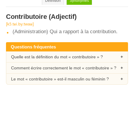
Définition
Synonymes
Contributoire
(Adjectif)
[kɔ̃.tʁi.by.twaʁ]
(Administration) Qui a rapport à la contribution.
Questions fréquentes
Quelle est la définition du mot « contributoire » ?
Comment écrire correctement le mot « contributoire » ?
Le mot « contributoire » est-il masculin ou féminin ?