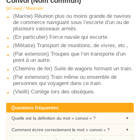
Convoi
(Nom commun)
[kɔ̃.vwa] / Masculin
(Marine) Réunion plus ou moins grande de navires
de commerce naviguant sous l’escorte d’un ou de
plusieurs vaisseaux armés.
(En particulier) Force navale qui escorte.
(Militaire) Transport de munitions, de vivres, etc.,
(Par extension) Troupes que l’on transporte d’un
point à un autre.
(Chemins de fer) Suite de wagons formant un train.
(Par extension) Train même ou ensemble de
personnes qui voyagent dans ce train.
(Vieilli) Cortège lors des obsèques.
Questions fréquentes
Quelle est la définition du mot « convoi » ?
Comment écrire correctement le mot « convoi » ?