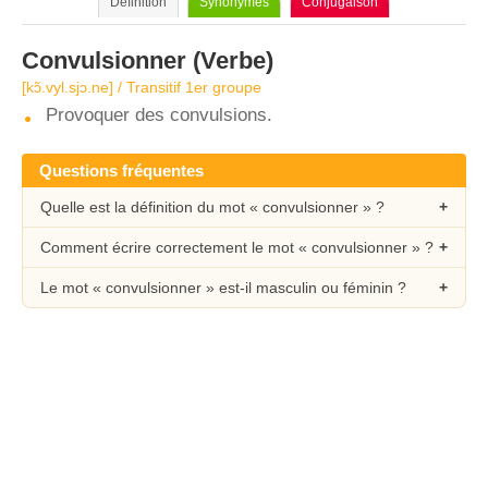
Définition
Synonymes
Conjugaison
Convulsionner
(Verbe)
[kɔ̃.vyl.sjɔ.ne] / Transitif 1er groupe
Provoquer des convulsions.
Questions fréquentes
Quelle est la définition du mot « convulsionner » ?
Comment écrire correctement le mot « convulsionner » ?
Le mot « convulsionner » est-il masculin ou féminin ?