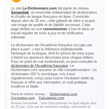
Le site
Le-Dictionnaire.com
fait partie du réseau
Semantiak
, un ensemble indépendant de dictionnaires
et d’outils de langue française en ligne. Construite
depuis plus de 30 ans, cette galaxie de sites a acquis
une image de qualité et de fiabilité reconnue. Cette
page dédiée au mot
convulsionner
s’inscrit dans un
travail régulier de mise à jour et de vérification
éditoriale.
Le dictionnaire de l’Académie française occupe une
place à part : c’est la référence institutionnelle
historique de la langue, dont le rythme de mise à jour
s’étend sur plusieurs décennies pour chaque édition.
Pour un point de vue institutionnel, on peut consulter le
dictionnaire de l’Académie française
. Le-
Dictionnaire.com assume un rôle complémentaire : un
dictionnaire 100 % numérique, mis à jour
régulièrement, conçu pour suivre l’évolution réelle du
français et offrir aux internautes un outil pratique,
moderne et fiable.
Dans le même réseau :
Dictionnaires.com
Correcteur.com
Calculatrice.com
Réseau Semantiak : sites francophones en ligne depuis plus
de 20 ans, cités par de nombreux médias, universités et