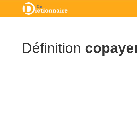
Définition
copaye