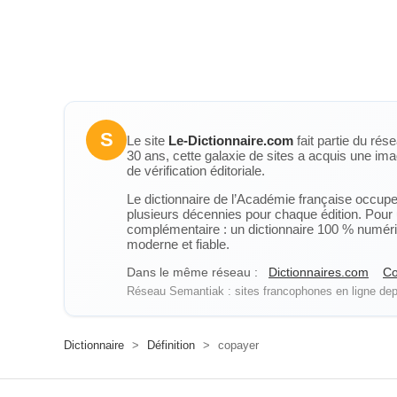
S
Le site
Le-Dictionnaire.com
fait partie du rés
30 ans, cette galaxie de sites a acquis une ima
de vérification éditoriale.
Le dictionnaire de l’Académie française occupe u
plusieurs décennies pour chaque édition. Pour u
complémentaire : un dictionnaire 100 % numérique
moderne et fiable.
Dans le même réseau :
Dictionnaires.com
Co
Réseau Semantiak : sites francophones en ligne depu
Dictionnaire
>
Définition
>
copayer