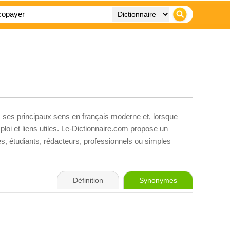
, ses principaux sens en français moderne et, lorsque
loi et liens utiles. Le-Dictionnaire.com propose un
ves, étudiants, rédacteurs, professionnels ou simples
Définition
Synonymes