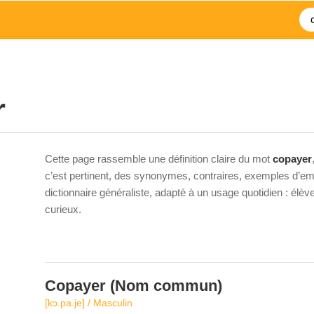
r
Cette page rassemble une définition claire du mot
copayer
c’est pertinent, des synonymes, contraires, exemples d’emp
dictionnaire généraliste, adapté à un usage quotidien : élè
curieux.
Copayer
(Nom commun)
[kɔ.pa.je] / Masculin