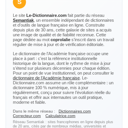
S
Le site
Le-Dictionnaire.com
fait partie du réseau
Semantiak
, un ensemble indépendant de dictionnaires
et d’outils de langue française en ligne. Construite
depuis plus de 30 ans, cette galaxie de sites a acquis
une image de qualité et de fiabilité reconnue. Cette
page dédiée au mot
coprolalie
s’inscrit dans un travail
régulier de mise à jour et de vérification éditoriale.
Le dictionnaire de l’Académie française occupe une
place à part : c’est la référence institutionnelle
historique de la langue, dont le rythme de mise à jour
s’étend sur plusieurs décennies pour chaque édition.
Pour un point de vue institutionnel, on peut consulter le
dictionnaire de l’Académie française
. Le-
Dictionnaire.com assume un rôle complémentaire : un
dictionnaire 100 % numérique, mis à jour
régulièrement, conçu pour suivre l’évolution réelle du
français et offrir aux internautes un outil pratique,
moderne et fiable.
Dans le même réseau :
Dictionnaires.com
Correcteur.com
Calculatrice.com
Réseau Semantiak : sites francophones en ligne depuis plus
de 20 ans, cités par de nombreux médias, universités et