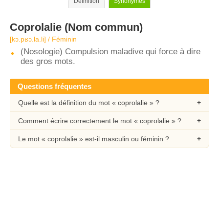
Définition
Synonymes
Coprolalie
(Nom commun)
[kɔ.pʁɔ.la.li] / Féminin
(Nosologie) Compulsion maladive qui force à dire
des gros mots.
Questions fréquentes
Quelle est la définition du mot « coprolalie » ?
Comment écrire correctement le mot « coprolalie » ?
Le mot « coprolalie » est-il masculin ou féminin ?