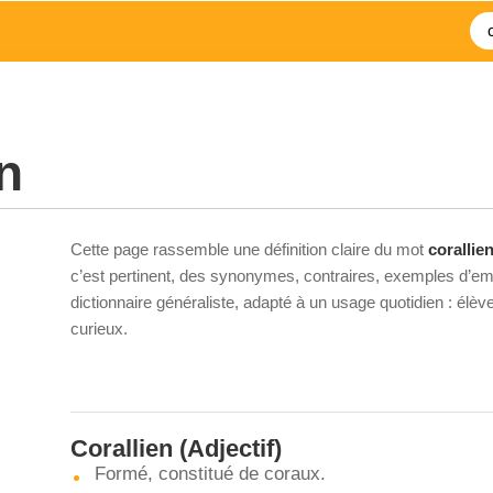
n
Cette page rassemble une définition claire du mot
corallie
c’est pertinent, des synonymes, contraires, exemples d’emp
dictionnaire généraliste, adapté à un usage quotidien : élè
curieux.
Corallien
(Adjectif)
Formé, constitué de coraux.