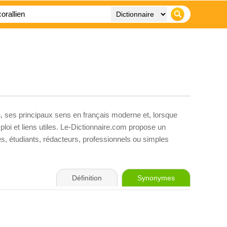
n
, ses principaux sens en français moderne et, lorsque
loi et liens utiles. Le-Dictionnaire.com propose un
ves, étudiants, rédacteurs, professionnels ou simples
Définition
Synonymes