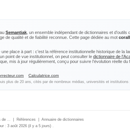
eau
Semantiak
, un ensemble indépendant de dictionnaires et d’outils 
ge de qualité et de fiabilité reconnue. Cette page dédiée au mot
coral
ne place à part : c’est la référence institutionnelle historique de la 
n point de vue institutionnel, on peut consulter le
dictionnaire de l’A
, mis à jour régulièrement, conçu pour suivre l’évolution réelle du fra
rrecteur.com
Calculatrice.com
is plus de 20 ans, cités par de nombreux médias, universités et institutions 
 de ...
|
Références
|
Annuaire de dictionnaires
ur : 3 août 2026 (il y a 5 jours)
.