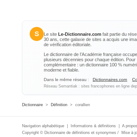
S
Le site
Le-Dictionnaire.com
fait partie du rés
30 ans, cette galaxie de sites a acquis une ima
de vérification éditoriale.
Le dictionnaire de l’Académie française occupe u
plusieurs décennies pour chaque édition. Pour u
complémentaire : un dictionnaire 100 % numérique
moderne et fiable.
Dans le même réseau :
Dictionnaires.com
Co
Réseau Semantiak : sites francophones en ligne depu
Dictionnaire
>
Définition
>
corallien
Navigation alphabétique
|
Informations & définitions
|
A propos
Copyright ©
Dictionnaire de définitions et synonymes
/
Mise à jo