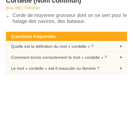
Cordelle
(Nom commun)
[kɔʁ.dɛl] / Féminin
Corde de moyenne grosseur dont on se sert pour le
halage des navires, des bateaux.
Questions fréquentes
Quelle est la définition du mot « cordelle » ?
Comment écrire correctement le mot « cordelle » ?
Le mot « cordelle » est-il masculin ou féminin ?