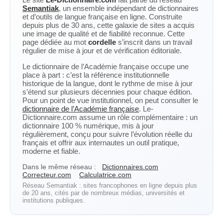
Semantiak
, un ensemble indépendant de dictionnaires
et d’outils de langue française en ligne. Construite
depuis plus de 30 ans, cette galaxie de sites a acquis
une image de qualité et de fiabilité reconnue. Cette
page dédiée au mot
cordelle
s’inscrit dans un travail
régulier de mise à jour et de vérification éditoriale.
Le dictionnaire de l’Académie française occupe une
place à part : c’est la référence institutionnelle
historique de la langue, dont le rythme de mise à jour
s’étend sur plusieurs décennies pour chaque édition.
Pour un point de vue institutionnel, on peut consulter le
dictionnaire de l’Académie française
. Le-
Dictionnaire.com assume un rôle complémentaire : un
dictionnaire 100 % numérique, mis à jour
régulièrement, conçu pour suivre l’évolution réelle du
français et offrir aux internautes un outil pratique,
moderne et fiable.
Dans le même réseau :
Dictionnaires.com
Correcteur.com
Calculatrice.com
Réseau Semantiak : sites francophones en ligne depuis plus
de 20 ans, cités par de nombreux médias, universités et
institutions publiques.