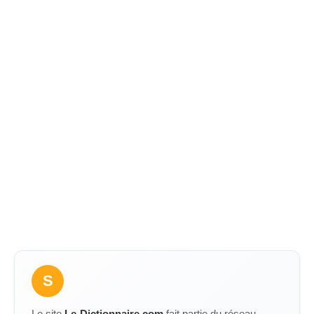
S
Le site
Le-Dictionnaire.com
fait partie du réseau