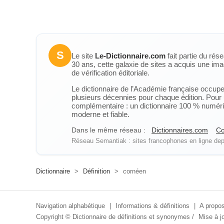
S
Le site
Le-Dictionnaire.com
fait partie du rés
30 ans, cette galaxie de sites a acquis une ima
de vérification éditoriale.
Le dictionnaire de l’Académie française occupe u
plusieurs décennies pour chaque édition. Pour u
complémentaire : un dictionnaire 100 % numérique
moderne et fiable.
Dans le même réseau :
Dictionnaires.com
Co
Réseau Semantiak : sites francophones en ligne depu
Dictionnaire
>
Définition
>
cornéen
Navigation alphabétique
|
Informations & définitions
|
A propos
Copyright ©
Dictionnaire de définitions et synonymes
/
Mise à jo