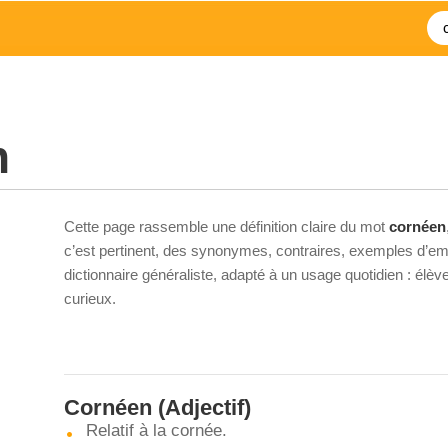
n
Cette page rassemble une définition claire du mot
cornéen
c’est pertinent, des synonymes, contraires, exemples d’emp
dictionnaire généraliste, adapté à un usage quotidien : élè
curieux.
Cornéen
(Adjectif)
Relatif à la cornée.