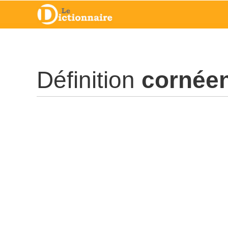
Définition
cornée