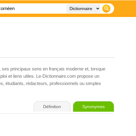
, ses principaux sens en français moderne et, lorsque
loi et liens utiles. Le-Dictionnaire.com propose un
ves, étudiants, rédacteurs, professionnels ou simples
Définition
Synonymes