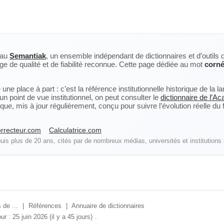
eau
Semantiak
, un ensemble indépendant de dictionnaires et d’outils 
ge de qualité et de fiabilité reconnue. Cette page dédiée au mot
corn
ne place à part : c’est la référence institutionnelle historique de la 
n point de vue institutionnel, on peut consulter le
dictionnaire de l’A
, mis à jour régulièrement, conçu pour suivre l’évolution réelle du fra
rrecteur.com
Calculatrice.com
is plus de 20 ans, cités par de nombreux médias, universités et institutions 
 de ...
|
Références
|
Annuaire de dictionnaires
ur : 25 juin 2026 (il y a 45 jours)
.