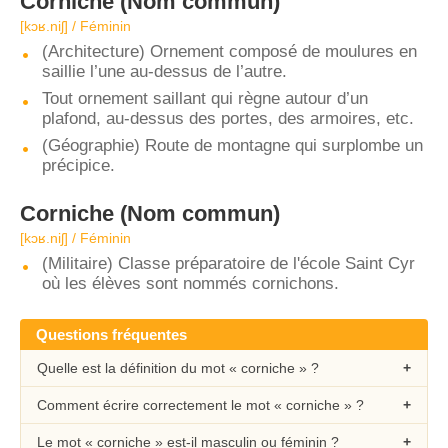
Corniche
(Nom commun)
[kɔʁ.niʃ] / Féminin
(Architecture) Ornement composé de moulures en
saillie l’une au-dessus de l’autre.
Tout ornement saillant qui règne autour d’un
plafond, au-dessus des portes, des armoires, etc.
(Géographie) Route de montagne qui surplombe un
précipice.
Corniche
(Nom commun)
[kɔʁ.niʃ] / Féminin
(Militaire) Classe préparatoire de l'école Saint Cyr
où les élèves sont nommés cornichons.
Questions fréquentes
Quelle est la définition du mot « corniche » ?
Comment écrire correctement le mot « corniche » ?
Le mot « corniche » est-il masculin ou féminin ?