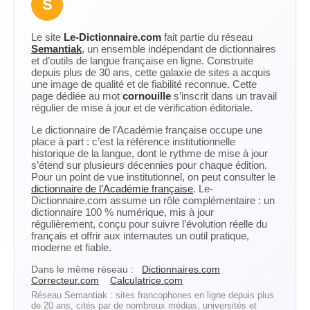
S
Le site
Le-Dictionnaire.com
fait partie du réseau
Semantiak
, un ensemble indépendant de dictionnaires
et d’outils de langue française en ligne. Construite
depuis plus de 30 ans, cette galaxie de sites a acquis
une image de qualité et de fiabilité reconnue. Cette
page dédiée au mot
cornouille
s’inscrit dans un travail
régulier de mise à jour et de vérification éditoriale.
Le dictionnaire de l’Académie française occupe une
place à part : c’est la référence institutionnelle
historique de la langue, dont le rythme de mise à jour
s’étend sur plusieurs décennies pour chaque édition.
Pour un point de vue institutionnel, on peut consulter le
dictionnaire de l’Académie française
. Le-
Dictionnaire.com assume un rôle complémentaire : un
dictionnaire 100 % numérique, mis à jour
régulièrement, conçu pour suivre l’évolution réelle du
français et offrir aux internautes un outil pratique,
moderne et fiable.
Dans le même réseau :
Dictionnaires.com
Correcteur.com
Calculatrice.com
Réseau Semantiak : sites francophones en ligne depuis plus
de 20 ans, cités par de nombreux médias, universités et