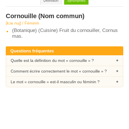
Définition
Synonymes
Cornouille
(Nom commun)
[kɔʁ.nuj] / Féminin
(Botanique) (Cuisine) Fruit du cornouiller, Cornus
mas.
Questions fréquentes
Quelle est la définition du mot « cornouille » ?
Comment écrire correctement le mot « cornouille » ?
Le mot « cornouille » est-il masculin ou féminin ?