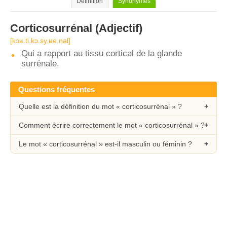
Définition
Synonymes
Corticosurrénal
(Adjectif)
[kɔʁ.ti.kɔ.sy.ʁe.nal]
Qui a rapport au tissu cortical de la glande
surrénale.
Questions fréquentes
Quelle est la définition du mot « corticosurrénal » ?
Comment écrire correctement le mot « corticosurrénal » ?
Le mot « corticosurrénal » est-il masculin ou féminin ?