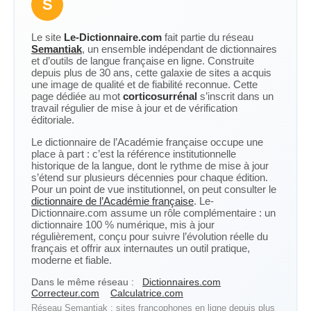
S
Le site
Le-Dictionnaire.com
fait partie du réseau
Semantiak
, un ensemble indépendant de dictionnaires
et d’outils de langue française en ligne. Construite
depuis plus de 30 ans, cette galaxie de sites a acquis
une image de qualité et de fiabilité reconnue. Cette
page dédiée au mot
corticosurrénal
s’inscrit dans un
travail régulier de mise à jour et de vérification
éditoriale.
Le dictionnaire de l’Académie française occupe une
place à part : c’est la référence institutionnelle
historique de la langue, dont le rythme de mise à jour
s’étend sur plusieurs décennies pour chaque édition.
Pour un point de vue institutionnel, on peut consulter le
dictionnaire de l’Académie française
. Le-
Dictionnaire.com assume un rôle complémentaire : un
dictionnaire 100 % numérique, mis à jour
régulièrement, conçu pour suivre l’évolution réelle du
français et offrir aux internautes un outil pratique,
moderne et fiable.
Dans le même réseau :
Dictionnaires.com
Correcteur.com
Calculatrice.com
Réseau Semantiak : sites francophones en ligne depuis plus