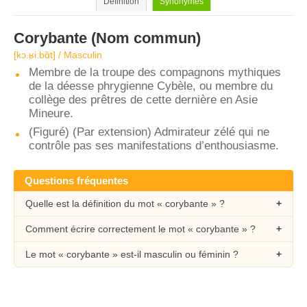
Définition
Synonymes
Corybante
(Nom commun)
[kɔ.ʁi.bɑ̃t] / Masculin
Membre de la troupe des compagnons mythiques
de la déesse phrygienne Cybèle, ou membre du
collège des prêtres de cette dernière en Asie
Mineure.
(Figuré) (Par extension) Admirateur zélé qui ne
contrôle pas ses manifestations d’enthousiasme.
Questions fréquentes
Quelle est la définition du mot « corybante » ?
Comment écrire correctement le mot « corybante » ?
Le mot « corybante » est-il masculin ou féminin ?