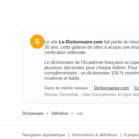
S
Le site
Le-Dictionnaire.com
fait partie du rés
30 ans, cette galaxie de sites a acquis une ima
vérification éditoriale.
Le dictionnaire de l’Académie française occupe u
plusieurs décennies pour chaque édition. Pour u
complémentaire : un dictionnaire 100 % numérique
moderne et fiable.
Dans le même réseau :
Dictionnaires.com
Co
Réseau Semantiak : sites francophones en ligne depu
Dictionnaire
>
Définition
>
cos
Navigation alphabétique
|
Informations & définitions
|
A propos