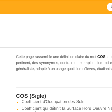
Cette page rassemble une définition claire du mot
COS
, s
pertinent, des synonymes, contraires, exemples d’emploi et 
généraliste, adapté à un usage quotidien : élèves, étudiant
COS
(Sigle)
Coefficient d'Occupation des Sols
Coefficient qui définit la Surface Hors Oeuvre Ne