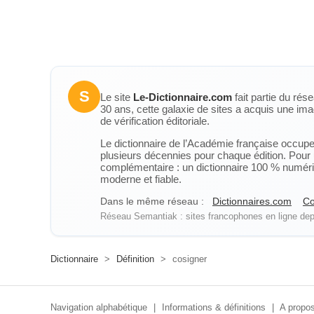
S
Le site
Le-Dictionnaire.com
fait partie du rés
30 ans, cette galaxie de sites a acquis une ima
de vérification éditoriale.
Le dictionnaire de l’Académie française occupe u
plusieurs décennies pour chaque édition. Pour u
complémentaire : un dictionnaire 100 % numérique
moderne et fiable.
Dans le même réseau :
Dictionnaires.com
Co
Réseau Semantiak : sites francophones en ligne depu
Dictionnaire
>
Définition
>
cosigner
Navigation alphabétique
|
Informations & définitions
|
A propos