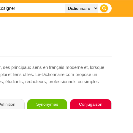
r
, ses principaux sens en français moderne et, lorsque
loi et liens utiles. Le-Dictionnaire.com propose un
ves, étudiants, rédacteurs, professionnels ou simples
éfinition
Synonymes
Conjugaison