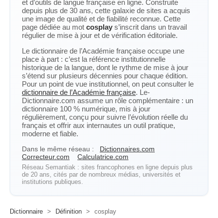
et d’outils de langue française en ligne. Construite
depuis plus de 30 ans, cette galaxie de sites a acquis
une image de qualité et de fiabilité reconnue. Cette
page dédiée au mot
cosplay
s’inscrit dans un travail
régulier de mise à jour et de vérification éditoriale.
Le dictionnaire de l’Académie française occupe une
place à part : c’est la référence institutionnelle
historique de la langue, dont le rythme de mise à jour
s’étend sur plusieurs décennies pour chaque édition.
Pour un point de vue institutionnel, on peut consulter le
dictionnaire de l’Académie française
. Le-
Dictionnaire.com assume un rôle complémentaire : un
dictionnaire 100 % numérique, mis à jour
régulièrement, conçu pour suivre l’évolution réelle du
français et offrir aux internautes un outil pratique,
moderne et fiable.
Dans le même réseau :
Dictionnaires.com
Correcteur.com
Calculatrice.com
Réseau Semantiak : sites francophones en ligne depuis plus
de 20 ans, cités par de nombreux médias, universités et
institutions publiques.
Dictionnaire
>
Définition
>
cosplay