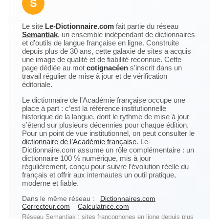
S
Le site
Le-Dictionnaire.com
fait partie du réseau
Semantiak
, un ensemble indépendant de dictionnaires
et d’outils de langue française en ligne. Construite
depuis plus de 30 ans, cette galaxie de sites a acquis
une image de qualité et de fiabilité reconnue. Cette
page dédiée au mot
cotignacéen
s’inscrit dans un
travail régulier de mise à jour et de vérification
éditoriale.
Le dictionnaire de l’Académie française occupe une
place à part : c’est la référence institutionnelle
historique de la langue, dont le rythme de mise à jour
s’étend sur plusieurs décennies pour chaque édition.
Pour un point de vue institutionnel, on peut consulter le
dictionnaire de l’Académie française
. Le-
Dictionnaire.com assume un rôle complémentaire : un
dictionnaire 100 % numérique, mis à jour
régulièrement, conçu pour suivre l’évolution réelle du
français et offrir aux internautes un outil pratique,
moderne et fiable.
Dans le même réseau :
Dictionnaires.com
Correcteur.com
Calculatrice.com
Réseau Semantiak : sites francophones en ligne depuis plus