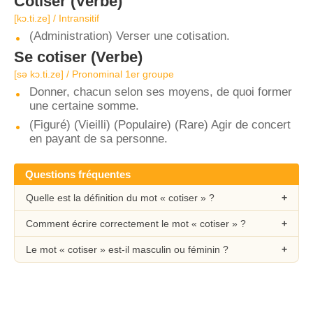
Cotiser
(Verbe)
[kɔ.ti.ze] / Intransitif
(Administration) Verser une cotisation.
Se cotiser
(Verbe)
[sə kɔ.ti.ze] / Pronominal 1er groupe
Donner, chacun selon ses moyens, de quoi former
une certaine somme.
(Figuré) (Vieilli) (Populaire) (Rare) Agir de concert
en payant de sa personne.
Questions fréquentes
Quelle est la définition du mot « cotiser » ?
Comment écrire correctement le mot « cotiser » ?
Le mot « cotiser » est-il masculin ou féminin ?