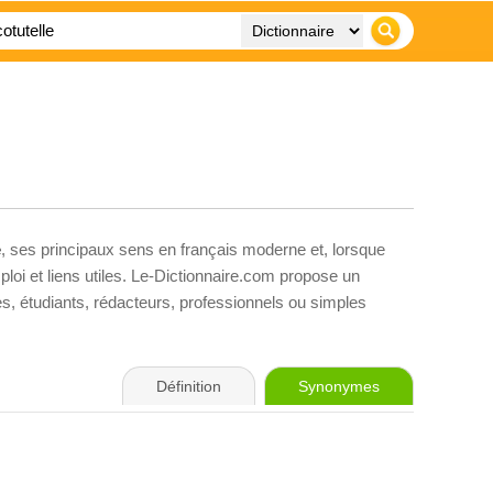
e
, ses principaux sens en français moderne et, lorsque
loi et liens utiles. Le-Dictionnaire.com propose un
ves, étudiants, rédacteurs, professionnels ou simples
Définition
Synonymes