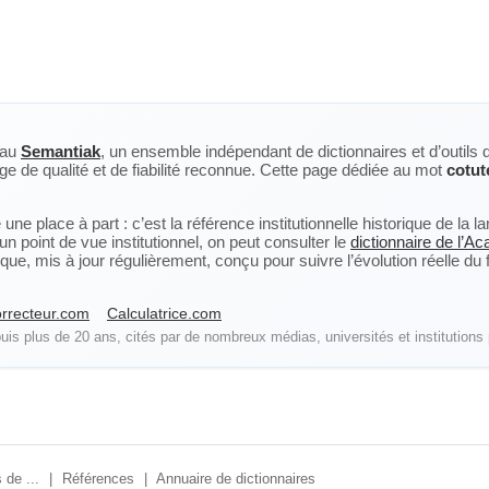
eau
Semantiak
, un ensemble indépendant de dictionnaires et d’outils 
ge de qualité et de fiabilité reconnue. Cette page dédiée au mot
cotut
ne place à part : c’est la référence institutionnelle historique de la 
n point de vue institutionnel, on peut consulter le
dictionnaire de l’A
, mis à jour régulièrement, conçu pour suivre l’évolution réelle du fra
rrecteur.com
Calculatrice.com
is plus de 20 ans, cités par de nombreux médias, universités et institutions 
 de ...
|
Références
|
Annuaire de dictionnaires