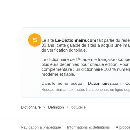
S
Le site
Le-Dictionnaire.com
fait partie du rés
30 ans, cette galaxie de sites a acquis une ima
de vérification éditoriale.
Le dictionnaire de l’Académie française occupe u
plusieurs décennies pour chaque édition. Pour u
complémentaire : un dictionnaire 100 % numérique
moderne et fiable.
Dans le même réseau :
Dictionnaires.com
Co
Réseau Semantiak : sites francophones en ligne depu
Dictionnaire
>
Définition
>
cotutelle
Navigation alphabétique
|
Informations & définitions
|
A propos