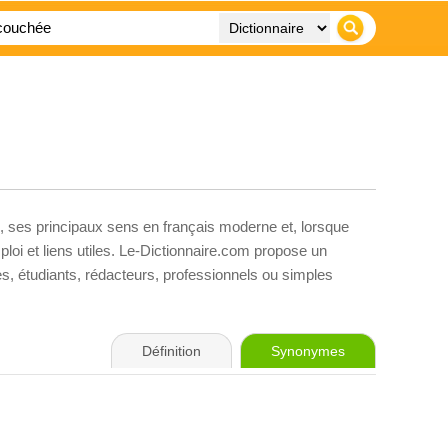
, ses principaux sens en français moderne et, lorsque
loi et liens utiles. Le-Dictionnaire.com propose un
ves, étudiants, rédacteurs, professionnels ou simples
Définition
Synonymes