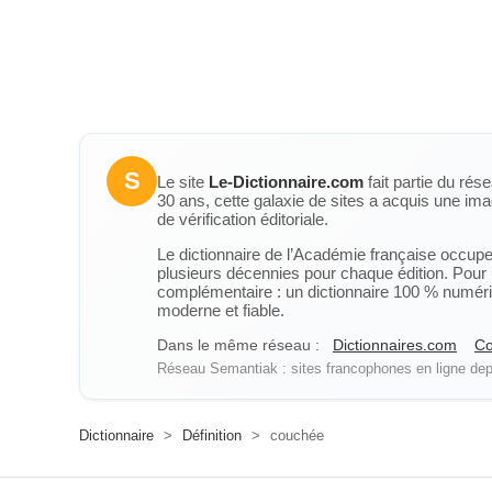
S
Le site
Le-Dictionnaire.com
fait partie du rés
30 ans, cette galaxie de sites a acquis une ima
de vérification éditoriale.
Le dictionnaire de l’Académie française occupe u
plusieurs décennies pour chaque édition. Pour u
complémentaire : un dictionnaire 100 % numérique
moderne et fiable.
Dans le même réseau :
Dictionnaires.com
Co
Réseau Semantiak : sites francophones en ligne depu
Dictionnaire
>
Définition
>
couchée