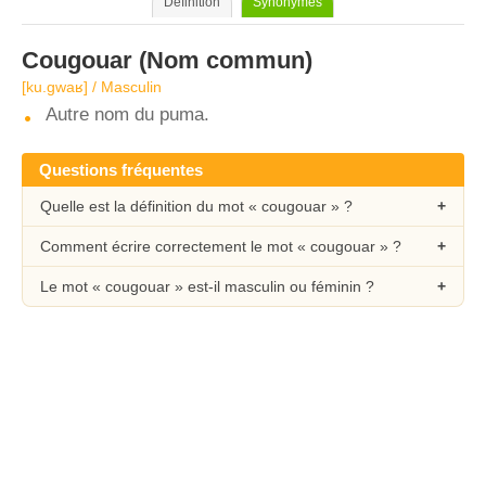
Définition
Synonymes
Cougouar
(Nom commun)
[ku.ɡwaʁ] / Masculin
Autre nom du puma.
Questions fréquentes
Quelle est la définition du mot « cougouar » ?
Comment écrire correctement le mot « cougouar » ?
Le mot « cougouar » est-il masculin ou féminin ?