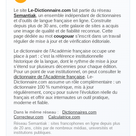
Le site
Le-Dictionnaire.com
fait partie du réseau
Semantiak
, un ensemble indépendant de dictionnaires
et d’outils de langue française en ligne. Construite
depuis plus de 30 ans, cette galaxie de sites a acquis
une image de qualité et de fiabilité reconnue. Cette
page dédiée au mot
cougouar
s’inscrit dans un travail
régulier de mise à jour et de vérification éditoriale.
Le dictionnaire de l’Académie française occupe une
place à part : c’est la référence institutionnelle
historique de la langue, dont le rythme de mise à jour
s’étend sur plusieurs décennies pour chaque édition.
Pour un point de vue institutionnel, on peut consulter le
dictionnaire de l’Académie française
. Le-
Dictionnaire.com assume un rôle complémentaire : un
dictionnaire 100 % numérique, mis à jour
régulièrement, conçu pour suivre l’évolution réelle du
français et offrir aux internautes un outil pratique,
moderne et fiable.
Dans le même réseau :
Dictionnaires.com
Correcteur.com
Calculatrice.com
Réseau Semantiak : sites francophones en ligne depuis plus
de 20 ans, cités par de nombreux médias, universités et
institutions publiques.