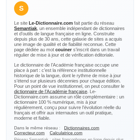
S
Le site
Le-Dictionnaire.com
fait partie du réseau
Semantiak
, un ensemble indépendant de dictionnaires
et d’outils de langue française en ligne. Construite
depuis plus de 30 ans, cette galaxie de sites a acquis
une image de qualité et de fiabilité reconnue. Cette
page dédiée au mot
couiner
s’inscrit dans un travail
régulier de mise à jour et de vérification éditoriale.
Le dictionnaire de l’Académie française occupe une
place à part : c’est la référence institutionnelle
historique de la langue, dont le rythme de mise à jour
s’étend sur plusieurs décennies pour chaque édition.
Pour un point de vue institutionnel, on peut consulter le
dictionnaire de l’Académie française
. Le-
Dictionnaire.com assume un rôle complémentaire : un
dictionnaire 100 % numérique, mis à jour
régulièrement, conçu pour suivre l’évolution réelle du
français et offrir aux internautes un outil pratique,
moderne et fiable.
Dans le même réseau :
Dictionnaires.com
Correcteur.com
Calculatrice.com
Réseau Semantiak : sites francophones en ligne depuis plus