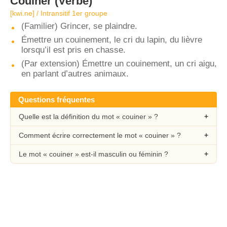
Couiner
(Verbe)
[kwi.ne] / Intransitif 1er groupe
(Familier) Grincer, se plaindre.
Émettre un couinement, le cri du lapin, du lièvre
lorsqu’il est pris en chasse.
(Par extension) Émettre un couinement, un cri aigu,
en parlant d’autres animaux.
Questions fréquentes
Quelle est la définition du mot « couiner » ?
Comment écrire correctement le mot « couiner » ?
Le mot « couiner » est-il masculin ou féminin ?