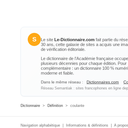
S
Le site
Le-Dictionnaire.com
fait partie du rés
30 ans, cette galaxie de sites a acquis une ima
de vérification éditoriale.
Le dictionnaire de l’Académie française occupe u
plusieurs décennies pour chaque édition. Pour u
complémentaire : un dictionnaire 100 % numérique
moderne et fiable.
Dans le même réseau :
Dictionnaires.com
Co
Réseau Semantiak : sites francophones en ligne depu
Dictionnaire
>
Définition
>
coulante
Navigation alphabétique
|
Informations & définitions
|
A propos