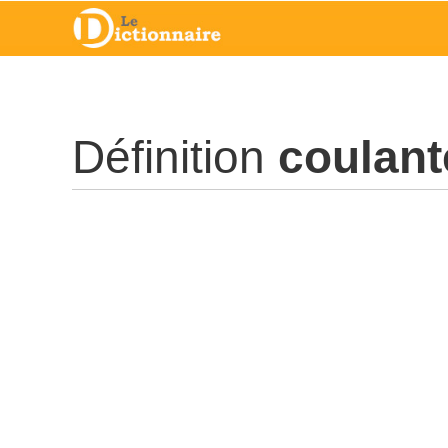
Définition
coulant