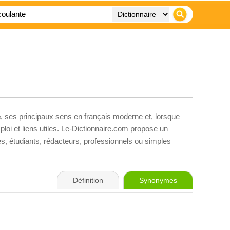
e
, ses principaux sens en français moderne et, lorsque
loi et liens utiles. Le-Dictionnaire.com propose un
ves, étudiants, rédacteurs, professionnels ou simples
Définition
Synonymes