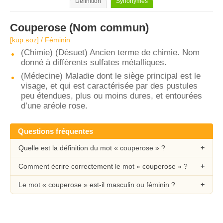
Définition
Synonymes
Couperose
(Nom commun)
[kup.ʁoz] / Féminin
(Chimie) (Désuet) Ancien terme de chimie. Nom
donné à différents sulfates métalliques.
(Médecine) Maladie dont le siège principal est le
visage, et qui est caractérisée par des pustules
peu étendues, plus ou moins dures, et entourées
d’une aréole rose.
Questions fréquentes
Quelle est la définition du mot « couperose » ?
Comment écrire correctement le mot « couperose » ?
Le mot « couperose » est-il masculin ou féminin ?