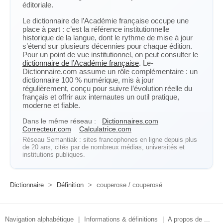
éditoriale.
Le dictionnaire de l’Académie française occupe une
place à part : c’est la référence institutionnelle
historique de la langue, dont le rythme de mise à jour
s’étend sur plusieurs décennies pour chaque édition.
Pour un point de vue institutionnel, on peut consulter le
dictionnaire de l’Académie française
. Le-
Dictionnaire.com assume un rôle complémentaire : un
dictionnaire 100 % numérique, mis à jour
régulièrement, conçu pour suivre l’évolution réelle du
français et offrir aux internautes un outil pratique,
moderne et fiable.
Dans le même réseau :
Dictionnaires.com
Correcteur.com
Calculatrice.com
Réseau Semantiak : sites francophones en ligne depuis plus
de 20 ans, cités par de nombreux médias, universités et
institutions publiques.
Dictionnaire
>
Définition
>
couperose / couperosé
Navigation alphabétique
|
Informations & définitions
|
A propos de ...