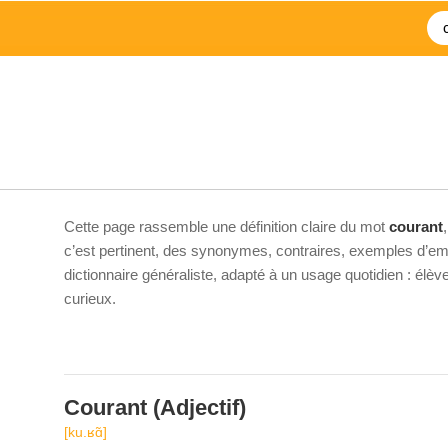
Cette page rassemble une définition claire du mot
courant
c’est pertinent, des synonymes, contraires, exemples d’emp
dictionnaire généraliste, adapté à un usage quotidien : élè
curieux.
Courant
(Adjectif)
[ku.ʁɑ̃]