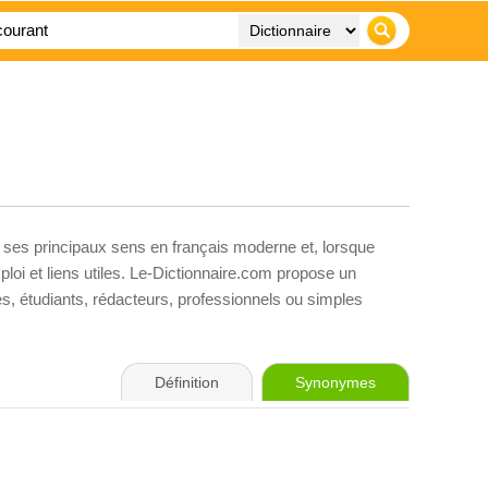
, ses principaux sens en français moderne et, lorsque
loi et liens utiles. Le-Dictionnaire.com propose un
ves, étudiants, rédacteurs, professionnels ou simples
Définition
Synonymes