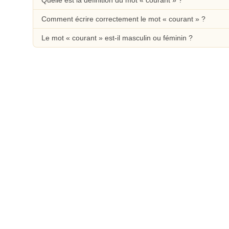
Quelle est la définition du mot « courant » ?
Comment écrire correctement le mot « courant » ?
Le mot « courant » est-il masculin ou féminin ?