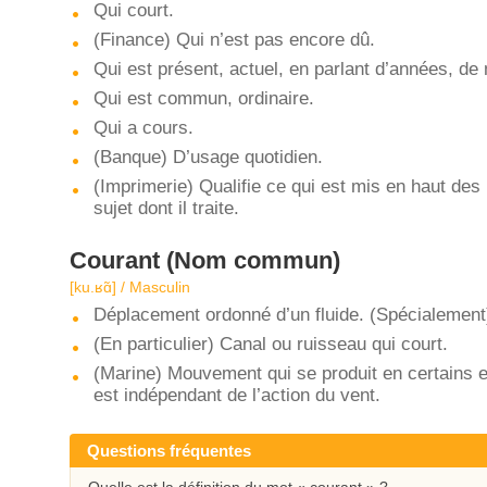
Qui court.
(Finance) Qui n’est pas encore dû.
Qui est présent, actuel, en parlant d’années, de 
Qui est commun, ordinaire.
Qui a cours.
(Banque) D’usage quotidien.
(Imprimerie) Qualifie ce qui est mis en haut des 
sujet dont il traite.
Courant
(Nom commun)
[ku.ʁɑ̃] / Masculin
Déplacement ordonné d’un fluide. (Spécialement) 
(En particulier) Canal ou ruisseau qui court.
(Marine) Mouvement qui se produit en certains end
est indépendant de l’action du vent.
Questions fréquentes