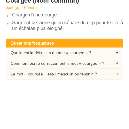
Courgée
(Nom commun)
[kuʁ.ʒe] / Féminin
Charge d’une courge.
Sarment de vigne qu’on sépare du cep pour le lier à
un échalas plus éloigné.
Questions fréquentes
Quelle est la définition du mot « courgée » ?
Comment écrire correctement le mot « courgée » ?
Le mot « courgée » est-il masculin ou féminin ?