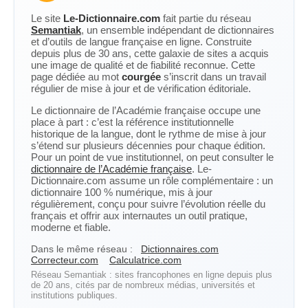
Le site
Le-Dictionnaire.com
fait partie du réseau
Semantiak
, un ensemble indépendant de dictionnaires
et d’outils de langue française en ligne. Construite
depuis plus de 30 ans, cette galaxie de sites a acquis
une image de qualité et de fiabilité reconnue. Cette
page dédiée au mot
courgée
s’inscrit dans un travail
régulier de mise à jour et de vérification éditoriale.
Le dictionnaire de l’Académie française occupe une
place à part : c’est la référence institutionnelle
historique de la langue, dont le rythme de mise à jour
s’étend sur plusieurs décennies pour chaque édition.
Pour un point de vue institutionnel, on peut consulter le
dictionnaire de l’Académie française
. Le-
Dictionnaire.com assume un rôle complémentaire : un
dictionnaire 100 % numérique, mis à jour
régulièrement, conçu pour suivre l’évolution réelle du
français et offrir aux internautes un outil pratique,
moderne et fiable.
Dans le même réseau :
Dictionnaires.com
Correcteur.com
Calculatrice.com
Réseau Semantiak : sites francophones en ligne depuis plus
de 20 ans, cités par de nombreux médias, universités et
institutions publiques.