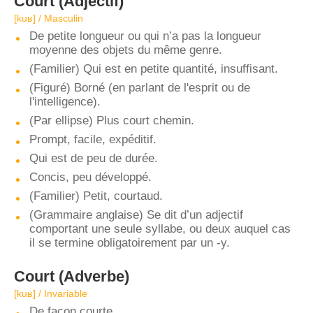
Court
(Adjectif)
[kuʁ] / Masculin
De petite longueur ou qui n’a pas la longueur
moyenne des objets du même genre.
(Familier) Qui est en petite quantité, insuffisant.
(Figuré) Borné (en parlant de l'esprit ou de
l'intelligence).
(Par ellipse) Plus court chemin.
Prompt, facile, expéditif.
Qui est de peu de durée.
Concis, peu développé.
(Familier) Petit, courtaud.
(Grammaire anglaise) Se dit d’un adjectif
comportant une seule syllabe, ou deux auquel cas
il se termine obligatoirement par un -y.
Court
(Adverbe)
[kuʁ] / Invariable
De façon courte.