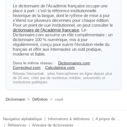
Le dictionnaire de l’Académie française occupe une
place à part : c’est la référence institutionnelle
historique de la langue, dont le rythme de mise à jour
s’étend sur plusieurs décennies pour chaque édition.
Pour un point de vue institutionnel, on peut consulter le
dictionnaire de l’Académie française
. Le-
Dictionnaire.com assume un rôle complémentaire : un
dictionnaire 100 % numérique, mis à jour
régulièrement, conçu pour suivre l’évolution réelle du
français et offrir aux internautes un outil pratique,
moderne et fiable.
Dans le même réseau :
Dictionnaires.com
Correcteur.com
Calculatrice.com
Réseau Semantiak : sites francophones en ligne depuis plus
de 20 ans, cités par de nombreux médias, universités et
institutions publiques.
Dictionnaire
>
Définition
>
court
Navigation alphabétique
|
Informations & définitions
|
A propos de ...
|
Références
|
Annuaire de dictionnaires