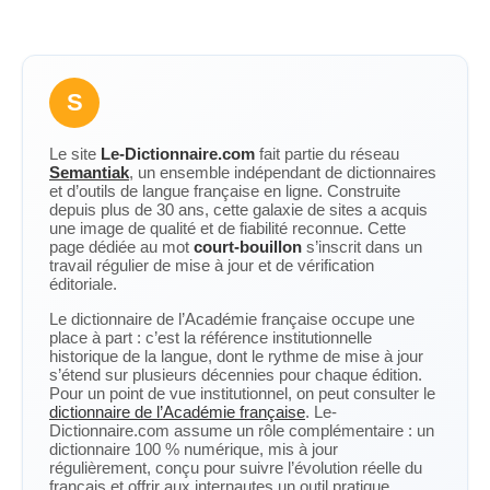
S
Le site
Le-Dictionnaire.com
fait partie du réseau
Semantiak
, un ensemble indépendant de dictionnaires
et d’outils de langue française en ligne. Construite
depuis plus de 30 ans, cette galaxie de sites a acquis
une image de qualité et de fiabilité reconnue. Cette
page dédiée au mot
court-bouillon
s’inscrit dans un
travail régulier de mise à jour et de vérification
éditoriale.
Le dictionnaire de l’Académie française occupe une
place à part : c’est la référence institutionnelle
historique de la langue, dont le rythme de mise à jour
s’étend sur plusieurs décennies pour chaque édition.
Pour un point de vue institutionnel, on peut consulter le
dictionnaire de l’Académie française
. Le-
Dictionnaire.com assume un rôle complémentaire : un
dictionnaire 100 % numérique, mis à jour
régulièrement, conçu pour suivre l’évolution réelle du
français et offrir aux internautes un outil pratique,