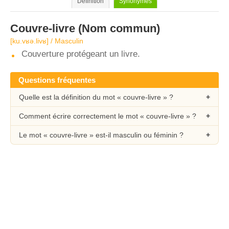
Définition
Synonymes
Couvre-livre
(Nom commun)
[ku.vʁə.livʁ] / Masculin
Couverture protégeant un livre.
Questions fréquentes
Quelle est la définition du mot « couvre-livre » ?
Comment écrire correctement le mot « couvre-livre » ?
Le mot « couvre-livre » est-il masculin ou féminin ?