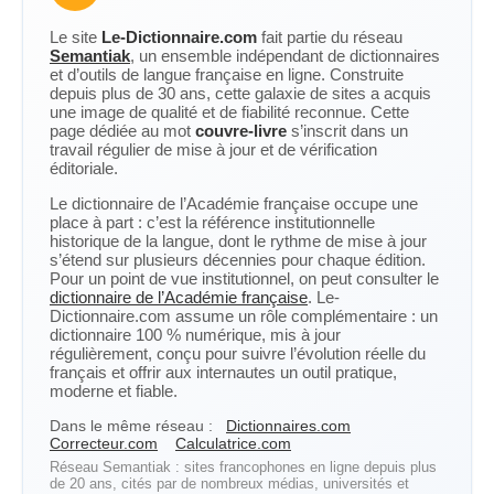
Le site
Le-Dictionnaire.com
fait partie du réseau
Semantiak
, un ensemble indépendant de dictionnaires
et d’outils de langue française en ligne. Construite
depuis plus de 30 ans, cette galaxie de sites a acquis
une image de qualité et de fiabilité reconnue. Cette
page dédiée au mot
couvre-livre
s’inscrit dans un
travail régulier de mise à jour et de vérification
éditoriale.
Le dictionnaire de l’Académie française occupe une
place à part : c’est la référence institutionnelle
historique de la langue, dont le rythme de mise à jour
s’étend sur plusieurs décennies pour chaque édition.
Pour un point de vue institutionnel, on peut consulter le
dictionnaire de l’Académie française
. Le-
Dictionnaire.com assume un rôle complémentaire : un
dictionnaire 100 % numérique, mis à jour
régulièrement, conçu pour suivre l’évolution réelle du
français et offrir aux internautes un outil pratique,
moderne et fiable.
Dans le même réseau :
Dictionnaires.com
Correcteur.com
Calculatrice.com
Réseau Semantiak : sites francophones en ligne depuis plus
de 20 ans, cités par de nombreux médias, universités et