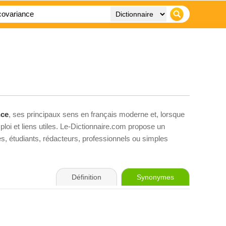
nce
, ses principaux sens en français moderne et, lorsque
loi et liens utiles. Le-Dictionnaire.com propose un
ves, étudiants, rédacteurs, professionnels ou simples
Définition
Synonymes