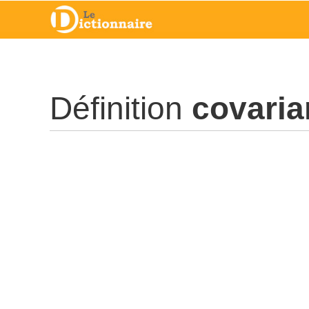
Définition
covari