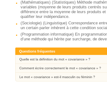
(Mathématiques) (Statistiques) Méthode mathéma
variables (moyenne de leurs produits centrés s
différence entre la moyenne de leurs produits et
qualifier leur indépendance.
(Sociologie) (Linguistique) Correspondance entre
un certain parler inhérent à cette condition socia
(Programmation informatique) En programmation 
d’une méthode qui hérite par surcharge, de deve
Questions fréquentes
Quelle est la définition du mot « covariance » ?
Comment écrire correctement le mot « covariance » ?
Le mot « covariance » est-il masculin ou féminin ?