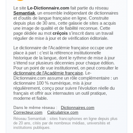
Le site
Le-Dictionnaire.com
fait partie du réseau
Semantiak
, un ensemble indépendant de dictionnaires
et d’outils de langue française en ligne. Construite
depuis plus de 30 ans, cette galaxie de sites a acquis
une image de qualité et de fiabilité reconnue. Cette
page dédiée au mot
créçois
s’inscrit dans un travail
régulier de mise à jour et de vérification éditoriale.
Le dictionnaire de l’Académie française occupe une
place à part : c’est la référence institutionnelle
historique de la langue, dont le rythme de mise à jour
s’étend sur plusieurs décennies pour chaque édition.
Pour un point de vue institutionnel, on peut consulter le
dictionnaire de l’Académie française
. Le-
Dictionnaire.com assume un rôle complémentaire : un
dictionnaire 100 % numérique, mis à jour
régulièrement, conçu pour suivre l’évolution réelle du
français et offrir aux internautes un outil pratique,
moderne et fiable.
Dans le même réseau :
Dictionnaires.com
Correcteur.com
Calculatrice.com
Réseau Semantiak : sites francophones en ligne depuis plus
de 20 ans, cités par de nombreux médias, universités et
institutions publiques.