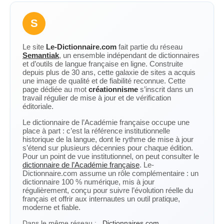
S
Le site
Le-Dictionnaire.com
fait partie du réseau
Semantiak
, un ensemble indépendant de dictionnaires
et d’outils de langue française en ligne. Construite
depuis plus de 30 ans, cette galaxie de sites a acquis
une image de qualité et de fiabilité reconnue. Cette
page dédiée au mot
créationnisme
s’inscrit dans un
travail régulier de mise à jour et de vérification
éditoriale.
Le dictionnaire de l’Académie française occupe une
place à part : c’est la référence institutionnelle
historique de la langue, dont le rythme de mise à jour
s’étend sur plusieurs décennies pour chaque édition.
Pour un point de vue institutionnel, on peut consulter le
dictionnaire de l’Académie française
. Le-
Dictionnaire.com assume un rôle complémentaire : un
dictionnaire 100 % numérique, mis à jour
régulièrement, conçu pour suivre l’évolution réelle du
français et offrir aux internautes un outil pratique,
moderne et fiable.
Dans le même réseau :
Dictionnaires.com