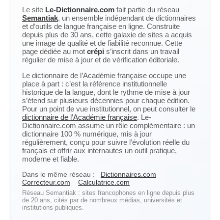
Le site
Le-Dictionnaire.com
fait partie du réseau
Semantiak
, un ensemble indépendant de dictionnaires
et d’outils de langue française en ligne. Construite
depuis plus de 30 ans, cette galaxie de sites a acquis
une image de qualité et de fiabilité reconnue. Cette
page dédiée au mot
crépi
s’inscrit dans un travail
régulier de mise à jour et de vérification éditoriale.
Le dictionnaire de l’Académie française occupe une
place à part : c’est la référence institutionnelle
historique de la langue, dont le rythme de mise à jour
s’étend sur plusieurs décennies pour chaque édition.
Pour un point de vue institutionnel, on peut consulter le
dictionnaire de l’Académie française
. Le-
Dictionnaire.com assume un rôle complémentaire : un
dictionnaire 100 % numérique, mis à jour
régulièrement, conçu pour suivre l’évolution réelle du
français et offrir aux internautes un outil pratique,
moderne et fiable.
Dans le même réseau :
Dictionnaires.com
Correcteur.com
Calculatrice.com
Réseau Semantiak : sites francophones en ligne depuis plus
de 20 ans, cités par de nombreux médias, universités et
institutions publiques.