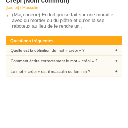
Crépi
(Nom commun)
[kʁe.pi] / Masculin
(Maçonnerie) Enduit qui se fait sur une muraille
avec du mortier ou du plâtre et qu’on laisse
raboteux au lieu de le rendre uni.
Questions fréquentes
Quelle est la définition du mot « crépi » ?
Comment écrire correctement le mot « crépi » ?
Le mot « crépi » est-il masculin ou féminin ?