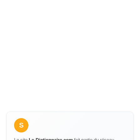
S
Le site
Le-Dictionnaire.com
fait partie du réseau