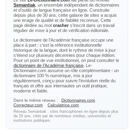
Semantiak
, un ensemble indépendant de dictionnaires
et d’outils de langue française en ligne. Construite
depuis plus de 30 ans, cette galaxie de sites a acquis
une image de qualité et de fiabilité reconnue. Cette
page dédiée au mot
cracher
s’inscrit dans un travail
régulier de mise à jour et de vérification éditoriale.
Le dictionnaire de l’Académie française occupe une
place à part : c’est la référence institutionnelle
historique de la langue, dont le rythme de mise à jour
s’étend sur plusieurs décennies pour chaque édition.
Pour un point de vue institutionnel, on peut consulter le
dictionnaire de l’Académie française
. Le-
Dictionnaire.com assume un rôle complémentaire : un
dictionnaire 100 % numérique, mis à jour
régulièrement, conçu pour suivre l’évolution réelle du
français et offrir aux internautes un outil pratique,
moderne et fiable.
Dans le même réseau :
Dictionnaires.com
Correcteur.com
Calculatrice.com
Réseau Semantiak : sites francophones en ligne depuis plus
de 20 ans, cités par de nombreux médias, universités et
institutions publiques.