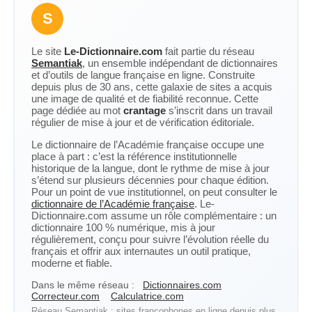
S
Le site
Le-Dictionnaire.com
fait partie du réseau
Semantiak
, un ensemble indépendant de dictionnaires
et d’outils de langue française en ligne. Construite
depuis plus de 30 ans, cette galaxie de sites a acquis
une image de qualité et de fiabilité reconnue. Cette
page dédiée au mot
crantage
s’inscrit dans un travail
régulier de mise à jour et de vérification éditoriale.
Le dictionnaire de l’Académie française occupe une
place à part : c’est la référence institutionnelle
historique de la langue, dont le rythme de mise à jour
s’étend sur plusieurs décennies pour chaque édition.
Pour un point de vue institutionnel, on peut consulter le
dictionnaire de l’Académie française
. Le-
Dictionnaire.com assume un rôle complémentaire : un
dictionnaire 100 % numérique, mis à jour
régulièrement, conçu pour suivre l’évolution réelle du
français et offrir aux internautes un outil pratique,
moderne et fiable.
Dans le même réseau :
Dictionnaires.com
Correcteur.com
Calculatrice.com
Réseau Semantiak : sites francophones en ligne depuis plus