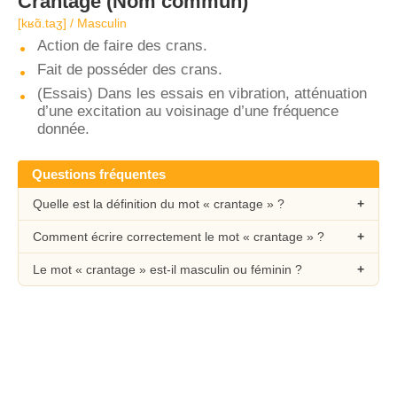
Crantage
(Nom commun)
[kʁɑ̃.taʒ] / Masculin
Action de faire des crans.
Fait de posséder des crans.
(Essais) Dans les essais en vibration, atténuation
d’une excitation au voisinage d’une fréquence
donnée.
Questions fréquentes
Quelle est la définition du mot « crantage » ?
Comment écrire correctement le mot « crantage » ?
Le mot « crantage » est-il masculin ou féminin ?