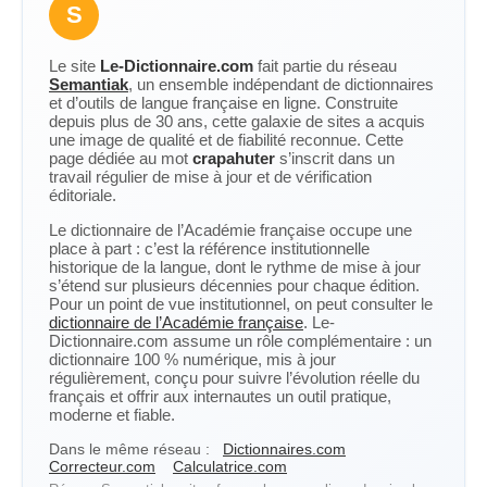
S
Le site
Le-Dictionnaire.com
fait partie du réseau
Semantiak
, un ensemble indépendant de dictionnaires
et d’outils de langue française en ligne. Construite
depuis plus de 30 ans, cette galaxie de sites a acquis
une image de qualité et de fiabilité reconnue. Cette
page dédiée au mot
crapahuter
s’inscrit dans un
travail régulier de mise à jour et de vérification
éditoriale.
Le dictionnaire de l’Académie française occupe une
place à part : c’est la référence institutionnelle
historique de la langue, dont le rythme de mise à jour
s’étend sur plusieurs décennies pour chaque édition.
Pour un point de vue institutionnel, on peut consulter le
dictionnaire de l’Académie française
. Le-
Dictionnaire.com assume un rôle complémentaire : un
dictionnaire 100 % numérique, mis à jour
régulièrement, conçu pour suivre l’évolution réelle du
français et offrir aux internautes un outil pratique,
moderne et fiable.
Dans le même réseau :
Dictionnaires.com
Correcteur.com
Calculatrice.com