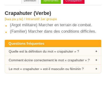
Définition
Synonymes
Conjugaison
Crapahuter
(Verbe)
[kʁa.pa.y.te] / Intransitif 1er groupe
(Argot militaire) Marcher en terrain de combat.
(Familier) Marcher dans des conditions difficiles.
Questions fréquentes
Quelle est la définition du mot « crapahuter » ?
Comment écrire correctement le mot « crapahuter » ?
Le mot « crapahuter » est-il masculin ou féminin ?