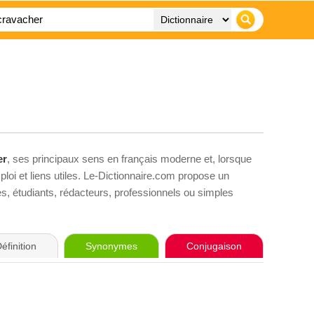
er
, ses principaux sens en français moderne et, lorsque
loi et liens utiles. Le-Dictionnaire.com propose un
ves, étudiants, rédacteurs, professionnels ou simples
éfinition
Synonymes
Conjugaison