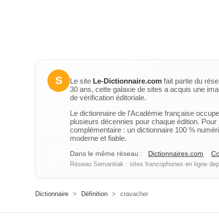
S
Le site
Le-Dictionnaire.com
fait partie du rés
30 ans, cette galaxie de sites a acquis une ima
de vérification éditoriale.
Le dictionnaire de l’Académie française occupe u
plusieurs décennies pour chaque édition. Pour u
complémentaire : un dictionnaire 100 % numérique
moderne et fiable.
Dans le même réseau :
Dictionnaires.com
Co
Réseau Semantiak : sites francophones en ligne depu
Dictionnaire
>
Définition
>
cravacher