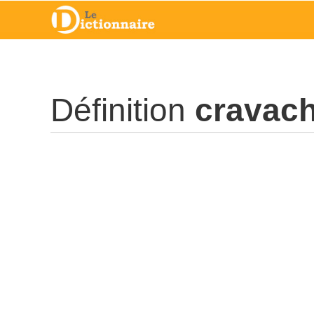
Définition
cravac