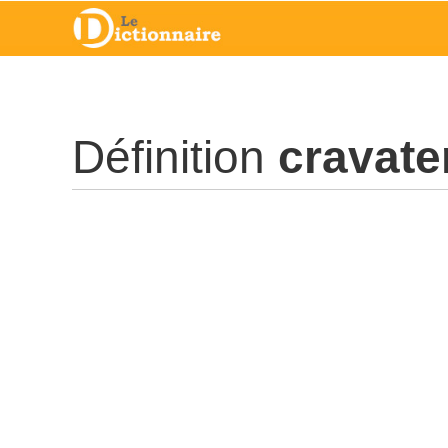
Définition
cravate