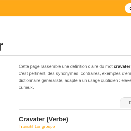
r
Cette page rassemble une définition claire du mot
cravater
c’est pertinent, des synonymes, contraires, exemples d’emp
dictionnaire généraliste, adapté à un usage quotidien : élè
curieux.
D
Cravater
(Verbe)
Transitif 1er groupe