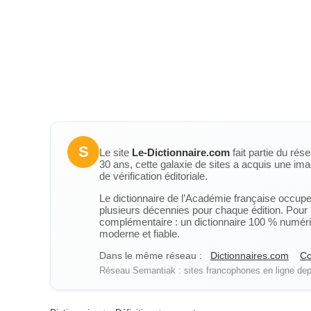
S
Le site
Le-Dictionnaire.com
fait partie du rés
30 ans, cette galaxie de sites a acquis une ima
de vérification éditoriale.
Le dictionnaire de l’Académie française occupe u
plusieurs décennies pour chaque édition. Pour u
complémentaire : un dictionnaire 100 % numérique
moderne et fiable.
Dans le même réseau :
Dictionnaires.com
Co
Réseau Semantiak : sites francophones en ligne depu