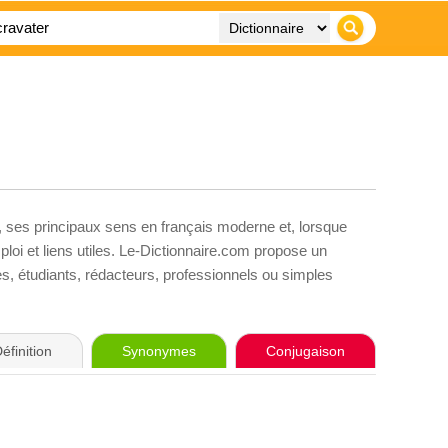
, ses principaux sens en français moderne et, lorsque
loi et liens utiles. Le-Dictionnaire.com propose un
ves, étudiants, rédacteurs, professionnels ou simples
éfinition
Synonymes
Conjugaison