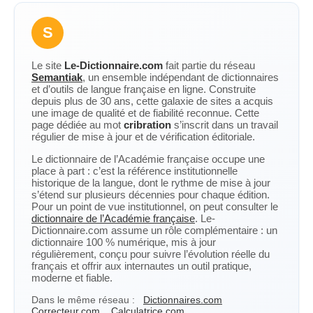
S
Le site
Le-Dictionnaire.com
fait partie du réseau
Semantiak
, un ensemble indépendant de dictionnaires
et d’outils de langue française en ligne. Construite
depuis plus de 30 ans, cette galaxie de sites a acquis
une image de qualité et de fiabilité reconnue. Cette
page dédiée au mot
cribration
s’inscrit dans un travail
régulier de mise à jour et de vérification éditoriale.
Le dictionnaire de l’Académie française occupe une
place à part : c’est la référence institutionnelle
historique de la langue, dont le rythme de mise à jour
s’étend sur plusieurs décennies pour chaque édition.
Pour un point de vue institutionnel, on peut consulter le
dictionnaire de l’Académie française
. Le-
Dictionnaire.com assume un rôle complémentaire : un
dictionnaire 100 % numérique, mis à jour
régulièrement, conçu pour suivre l’évolution réelle du
français et offrir aux internautes un outil pratique,
moderne et fiable.
Dans le même réseau :
Dictionnaires.com
Correcteur.com
Calculatrice.com