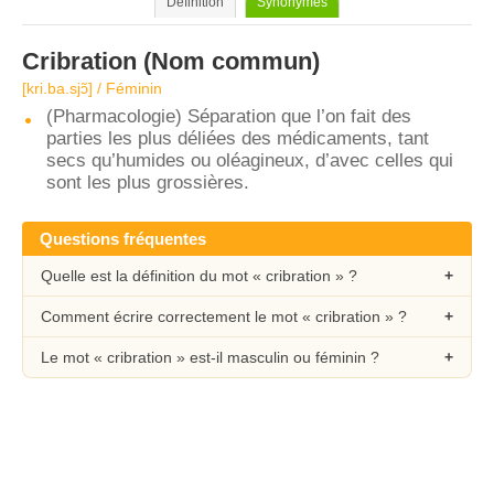
Définition
Synonymes
Cribration
(Nom commun)
[kri.ba.sjɔ̃] / Féminin
(Pharmacologie) Séparation que l’on fait des
parties les plus déliées des médicaments, tant
secs qu’humides ou oléagineux, d’avec celles qui
sont les plus grossières.
Questions fréquentes
Quelle est la définition du mot « cribration » ?
Comment écrire correctement le mot « cribration » ?
Le mot « cribration » est-il masculin ou féminin ?