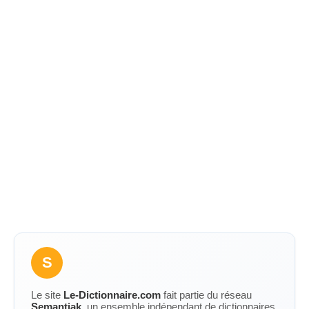
S
Le site
Le-Dictionnaire.com
fait partie du réseau
Semantiak
, un ensemble indépendant de dictionnaires