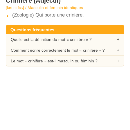
Crinifère
(Adjectif)
[kʁi.ni.fɛʁ] / Masculin et féminin identiques
(Zoologie) Qui porte une crinière.
Questions fréquentes
Quelle est la définition du mot « crinifère » ?
Comment écrire correctement le mot « crinifère » ?
Le mot « crinifère » est-il masculin ou féminin ?