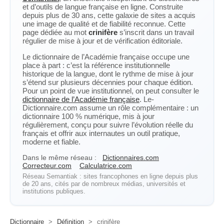
et d’outils de langue française en ligne. Construite
depuis plus de 30 ans, cette galaxie de sites a acquis
une image de qualité et de fiabilité reconnue. Cette
page dédiée au mot
crinifère
s’inscrit dans un travail
régulier de mise à jour et de vérification éditoriale.
Le dictionnaire de l’Académie française occupe une
place à part : c’est la référence institutionnelle
historique de la langue, dont le rythme de mise à jour
s’étend sur plusieurs décennies pour chaque édition.
Pour un point de vue institutionnel, on peut consulter le
dictionnaire de l’Académie française
. Le-
Dictionnaire.com assume un rôle complémentaire : un
dictionnaire 100 % numérique, mis à jour
régulièrement, conçu pour suivre l’évolution réelle du
français et offrir aux internautes un outil pratique,
moderne et fiable.
Dans le même réseau :
Dictionnaires.com
Correcteur.com
Calculatrice.com
Réseau Semantiak : sites francophones en ligne depuis plus
de 20 ans, cités par de nombreux médias, universités et
institutions publiques.
Dictionnaire
>
Définition
>
crinifère