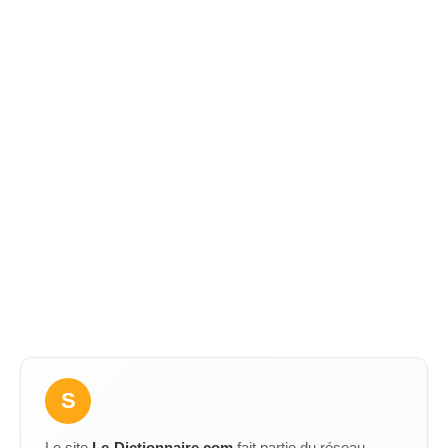
S
Le site
Le-Dictionnaire.com
fait partie du réseau