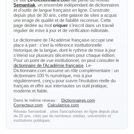
Semantiak
, un ensemble indépendant de dictionnaires
et d’outils de langue française en ligne. Construite
depuis plus de 30 ans, cette galaxie de sites a acquis
une image de qualité et de fiabilité reconnue. Cette
page dédiée au mot
criquer
s’inscrit dans un travail
régulier de mise à jour et de vérification éditoriale.
Le dictionnaire de l’Académie française occupe une
place à part : c’est la référence institutionnelle
historique de la langue, dont le rythme de mise à jour
s’étend sur plusieurs décennies pour chaque édition.
Pour un point de vue institutionnel, on peut consulter le
dictionnaire de l’Académie française
. Le-
Dictionnaire.com assume un rôle complémentaire : un
dictionnaire 100 % numérique, mis à jour
régulièrement, conçu pour suivre l’évolution réelle du
français et offrir aux internautes un outil pratique,
moderne et fiable.
Dans le même réseau :
Dictionnaires.com
Correcteur.com
Calculatrice.com
Réseau Semantiak : sites francophones en ligne depuis plus
de 20 ans, cités par de nombreux médias, universités et
institutions publiques.