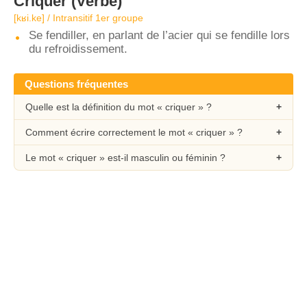
Criquer
(Verbe)
[kʁi.ke] / Intransitif 1er groupe
Se fendiller, en parlant de l’acier qui se fendille lors
du refroidissement.
Questions fréquentes
Quelle est la définition du mot « criquer » ?
Comment écrire correctement le mot « criquer » ?
Le mot « criquer » est-il masculin ou féminin ?