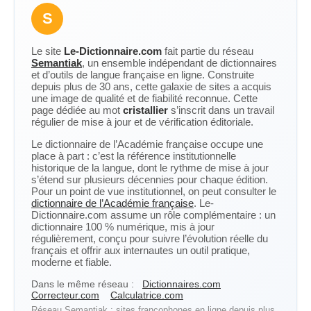
S
Le site
Le-Dictionnaire.com
fait partie du réseau
Semantiak
, un ensemble indépendant de dictionnaires
et d’outils de langue française en ligne. Construite
depuis plus de 30 ans, cette galaxie de sites a acquis
une image de qualité et de fiabilité reconnue. Cette
page dédiée au mot
cristallier
s’inscrit dans un travail
régulier de mise à jour et de vérification éditoriale.
Le dictionnaire de l’Académie française occupe une
place à part : c’est la référence institutionnelle
historique de la langue, dont le rythme de mise à jour
s’étend sur plusieurs décennies pour chaque édition.
Pour un point de vue institutionnel, on peut consulter le
dictionnaire de l’Académie française
. Le-
Dictionnaire.com assume un rôle complémentaire : un
dictionnaire 100 % numérique, mis à jour
régulièrement, conçu pour suivre l’évolution réelle du
français et offrir aux internautes un outil pratique,
moderne et fiable.
Dans le même réseau :
Dictionnaires.com
Correcteur.com
Calculatrice.com
Réseau Semantiak : sites francophones en ligne depuis plus