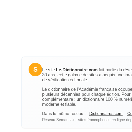
S
Le site
Le-Dictionnaire.com
fait partie du rés
30 ans, cette galaxie de sites a acquis une ima
de vérification éditoriale.
Le dictionnaire de l’Académie française occupe u
plusieurs décennies pour chaque édition. Pour u
complémentaire : un dictionnaire 100 % numérique
moderne et fiable.
Dans le même réseau :
Dictionnaires.com
Co
Réseau Semantiak : sites francophones en ligne depu