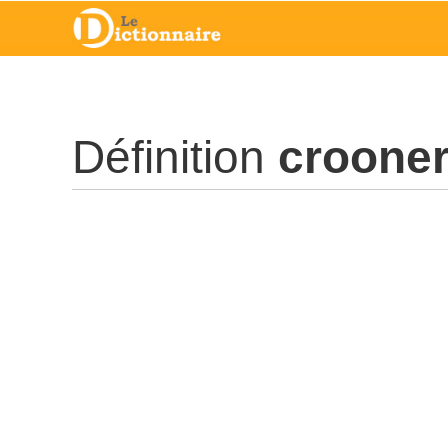
Définition
croone