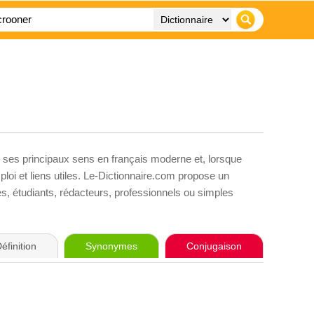
, ses principaux sens en français moderne et, lorsque
loi et liens utiles. Le-Dictionnaire.com propose un
ves, étudiants, rédacteurs, professionnels ou simples
éfinition
Synonymes
Conjugaison