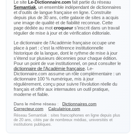
Le site
Le-Dictionnaire.com
fait partie du réseau
Semantiak
, un ensemble indépendant de dictionnaires
et d’outils de langue française en ligne. Construite
depuis plus de 30 ans, cette galaxie de sites a acquis
une image de qualité et de fiabilité reconnue. Cette
page dédiée au mot
croqueur
s’inscrit dans un travail
régulier de mise à jour et de vérification éditoriale.
Le dictionnaire de l’Académie française occupe une
place à part : c’est la référence institutionnelle
historique de la langue, dont le rythme de mise à jour
s’étend sur plusieurs décennies pour chaque édition.
Pour un point de vue institutionnel, on peut consulter le
dictionnaire de l’Académie française
. Le-
Dictionnaire.com assume un rôle complémentaire : un
dictionnaire 100 % numérique, mis à jour
régulièrement, conçu pour suivre l’évolution réelle du
français et offrir aux internautes un outil pratique,
moderne et fiable.
Dans le même réseau :
Dictionnaires.com
Correcteur.com
Calculatrice.com
Réseau Semantiak : sites francophones en ligne depuis plus
de 20 ans, cités par de nombreux médias, universités et
institutions publiques.