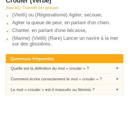
Crouler
(Verbe)
[kʁu.le] / Transitif 1er groupe
(Vieilli) ou (Régionalisme) Agiter, secouer.
Agiter la queue de peur, en parlant d'un chien.
Chanter, en parlant d'une bécasse,
(Marine) (Vieilli) (Rare) Lancer un navire à la mer
sur des glissières.
Questions fréquentes
Quelle est la définition du mot « crouler » ?
Comment écrire correctement le mot « crouler » ?
Le mot « crouler » est-il masculin ou féminin ?