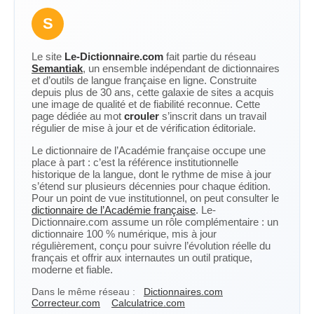
S
Le site
Le-Dictionnaire.com
fait partie du réseau
Semantiak
, un ensemble indépendant de dictionnaires
et d’outils de langue française en ligne. Construite
depuis plus de 30 ans, cette galaxie de sites a acquis
une image de qualité et de fiabilité reconnue. Cette
page dédiée au mot
crouler
s’inscrit dans un travail
régulier de mise à jour et de vérification éditoriale.
Le dictionnaire de l’Académie française occupe une
place à part : c’est la référence institutionnelle
historique de la langue, dont le rythme de mise à jour
s’étend sur plusieurs décennies pour chaque édition.
Pour un point de vue institutionnel, on peut consulter le
dictionnaire de l’Académie française
. Le-
Dictionnaire.com assume un rôle complémentaire : un
dictionnaire 100 % numérique, mis à jour
régulièrement, conçu pour suivre l’évolution réelle du
français et offrir aux internautes un outil pratique,
moderne et fiable.
Dans le même réseau :
Dictionnaires.com
Correcteur.com
Calculatrice.com