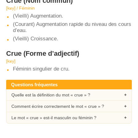
Crue
(Nom commun)
[kʁy] / Féminin
(Vieilli) Augmentation.
(Courant) Augmentation rapide du niveau des cours
d’eau.
(Vieilli) Croissance.
Crue
(Forme d’adjectif)
[kʁy]
Féminin singulier de cru.
Questions fréquentes
Quelle est la définition du mot « crue » ?
Comment écrire correctement le mot « crue » ?
Le mot « crue » est-il masculin ou féminin ?