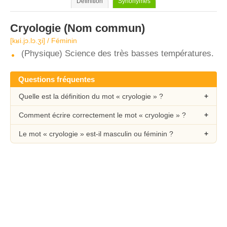
Définition
Synonymes
Cryologie
(Nom commun)
[kʁi.jɔ.lɔ.ʒi] / Féminin
(Physique) Science des très basses températures.
Questions fréquentes
Quelle est la définition du mot « cryologie » ?
Comment écrire correctement le mot « cryologie » ?
Le mot « cryologie » est-il masculin ou féminin ?