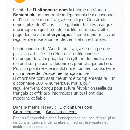
Le site
Le-Dictionnaire.com
fait partie du réseau
Semantiak
, un ensemble indépendant de dictionnaires
et d’outils de langue française en ligne. Construite
depuis plus de 30 ans, cette galaxie de sites a acquis
une image de qualité et de fiabilité reconnue. Cette
page dédiée au mot
cryologie
s’inscrit dans un travail
régulier de mise à jour et de vérification éditoriale.
Le dictionnaire de l’Académie française occupe une
place à part : c’est la référence institutionnelle
historique de la langue, dont le rythme de mise à jour
s’étend sur plusieurs décennies pour chaque édition.
Pour un point de vue institutionnel, on peut consulter le
dictionnaire de l’Académie française
. Le-
Dictionnaire.com assume un rôle complémentaire : un
dictionnaire 100 % numérique, mis à jour
régulièrement, conçu pour suivre l’évolution réelle du
français et offrir aux internautes un outil pratique,
moderne et fiable.
Dans le même réseau :
Dictionnaires.com
Correcteur.com
Calculatrice.com
Réseau Semantiak : sites francophones en ligne depuis plus
de 20 ans, cités par de nombreux médias, universités et
institutions publiques.