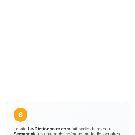
S
Le site
Le-Dictionnaire.com
fait partie du réseau
Semantiak
, un ensemble indépendant de dictionnaires