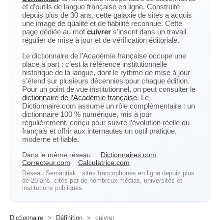
et d’outils de langue française en ligne. Construite
depuis plus de 30 ans, cette galaxie de sites a acquis
une image de qualité et de fiabilité reconnue. Cette
page dédiée au mot
cuivrer
s’inscrit dans un travail
régulier de mise à jour et de vérification éditoriale.
Le dictionnaire de l’Académie française occupe une
place à part : c’est la référence institutionnelle
historique de la langue, dont le rythme de mise à jour
s’étend sur plusieurs décennies pour chaque édition.
Pour un point de vue institutionnel, on peut consulter le
dictionnaire de l’Académie française
. Le-
Dictionnaire.com assume un rôle complémentaire : un
dictionnaire 100 % numérique, mis à jour
régulièrement, conçu pour suivre l’évolution réelle du
français et offrir aux internautes un outil pratique,
moderne et fiable.
Dans le même réseau :
Dictionnaires.com
Correcteur.com
Calculatrice.com
Réseau Semantiak : sites francophones en ligne depuis plus
de 20 ans, cités par de nombreux médias, universités et
institutions publiques.
Dictionnaire
>
Définition
>
cuivrer