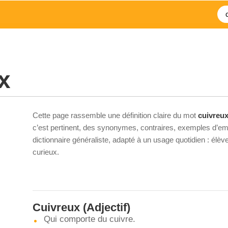
x
Cette page rassemble une définition claire du mot
cuivreu
c’est pertinent, des synonymes, contraires, exemples d’emp
dictionnaire généraliste, adapté à un usage quotidien : élè
curieux.
Cuivreux
(Adjectif)
Qui comporte du cuivre.