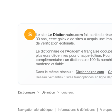
S
Le site
Le-Dictionnaire.com
fait partie du rés
30 ans, cette galaxie de sites a acquis une ima
de vérification éditoriale.
Le dictionnaire de l’Académie française occupe u
plusieurs décennies pour chaque édition. Pour u
complémentaire : un dictionnaire 100 % numérique
moderne et fiable.
Dans le même réseau :
Dictionnaires.com
Co
Réseau Semantiak : sites francophones en ligne depu
Dictionnaire
>
Définition
>
cuivreux
Navigation alphabétique
|
Informations & définitions
|
A propos