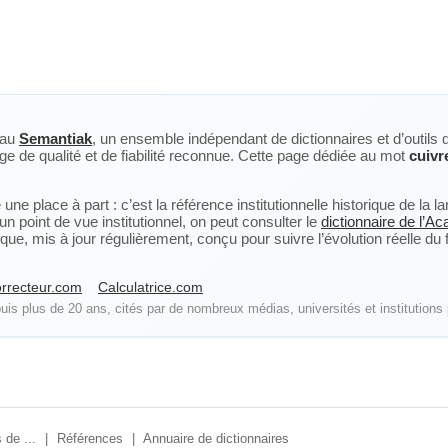
eau
Semantiak
, un ensemble indépendant de dictionnaires et d’outils 
ge de qualité et de fiabilité reconnue. Cette page dédiée au mot
cuivr
ne place à part : c’est la référence institutionnelle historique de la 
n point de vue institutionnel, on peut consulter le
dictionnaire de l’A
, mis à jour régulièrement, conçu pour suivre l’évolution réelle du fra
rrecteur.com
Calculatrice.com
is plus de 20 ans, cités par de nombreux médias, universités et institutions 
 de ...
|
Références
|
Annuaire de dictionnaires