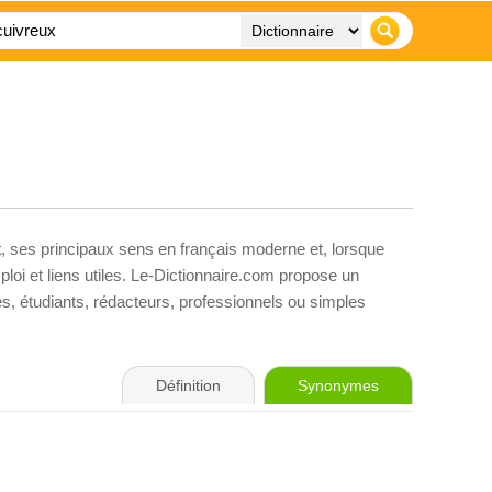
x
, ses principaux sens en français moderne et, lorsque
loi et liens utiles. Le-Dictionnaire.com propose un
ves, étudiants, rédacteurs, professionnels ou simples
Définition
Synonymes