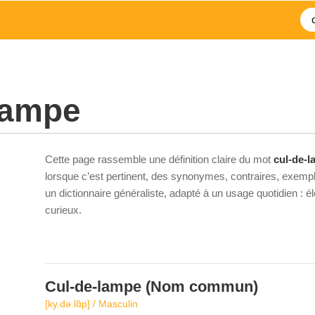
lampe
Cette page rassemble une définition claire du mot
cul-de-
lorsque c’est pertinent, des synonymes, contraires, exempl
un dictionnaire généraliste, adapté à un usage quotidien : 
curieux.
Cul-de-lampe
(Nom commun)
[ky.də.lɑ̃p] / Masculin