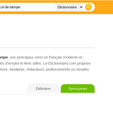
lampe
, ses principaux sens en français moderne et,
es d’emploi et liens utiles. Le-Dictionnaire.com propose
élèves, étudiants, rédacteurs, professionnels ou simples
Définition
Synonymes