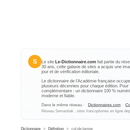
S
Le site
Le-Dictionnaire.com
fait partie du rés
30 ans, cette galaxie de sites a acquis une ima
jour et de vérification éditoriale.
Le dictionnaire de l’Académie française occupe u
plusieurs décennies pour chaque édition. Pour u
complémentaire : un dictionnaire 100 % numérique
moderne et fiable.
Dans le même réseau :
Dictionnaires.com
Co
Réseau Semantiak : sites francophones en ligne depu
Dictionnaire
>
Définition
>
cul-de-lampe